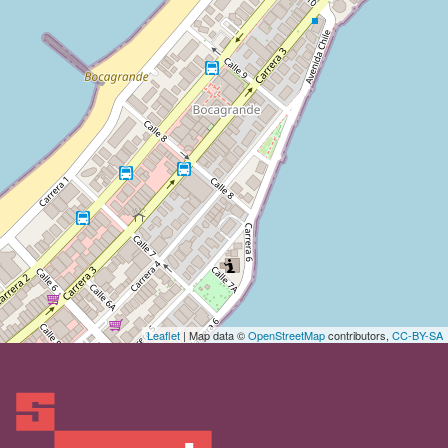
Leaflet
| Map data ©
OpenStreetMap
contributors,
CC-BY-SA