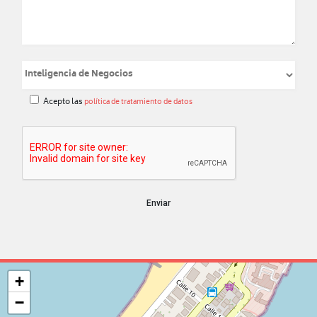
Acepto las
política de tratamiento de datos
Enviar
+
−