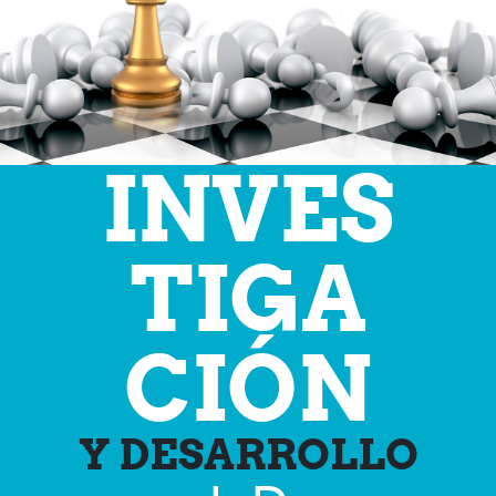
INVES
TIGA
CIÓN
Y DESARROLLO