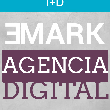
I+D
AGENCIA
DIGITAL